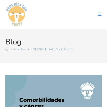
Ir
al
contenido
Blog
>
Artículos
>
COMORBILIDADES Y CÁNCER